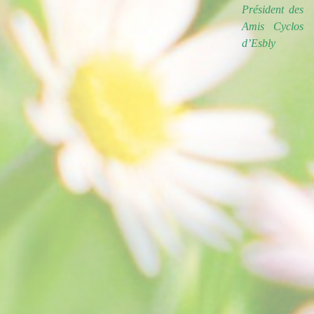
Président des
Amis Cyclos
d’Esbly