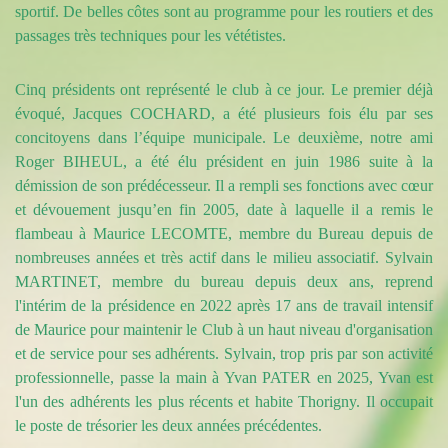
sportif. De belles côtes sont au programme pour les routiers et des
passages très techniques pour les vététistes.
Cinq présidents ont représenté le club à ce jour. Le premier déjà
évoqué, Jacques COCHARD, a été plusieurs fois élu par ses
concitoyens dans l’équipe municipale. Le deuxième, notre ami
Roger BIHEUL, a été élu président en juin 1986 suite à la
démission de son prédécesseur. Il a rempli ses fonctions avec cœur
et dévouement jusqu’en fin 2005, date à laquelle il a remis le
flambeau à Maurice LECOMTE, membre du Bureau depuis de
nombreuses années et très actif dans le milieu associatif. Sylvain
MARTINET, membre du bureau depuis deux ans, reprend
l'intérim de la présidence en 2022 après 17 ans de travail intensif
de Maurice pour maintenir le Club à un haut niveau d'organisation
et de service pour ses adhérents. Sylvain, trop pris par son activité
professionnelle, passe la main à Yvan PATER en 2025, Yvan est
l'un des adhérents les plus récents et habite Thorigny. Il occupait
le poste de trésorier les deux années précédentes.