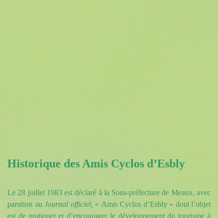
Historique des Amis Cyclos d’Esbly
Le 28 juillet 1983 est déclaré à
la Sous-préfecture
de Meaux, avec
parution au
Journal officiel,
« Amis Cyclos d’Esbly » dont l’objet
est de pratiquer et d’encourager le développement du tourisme à