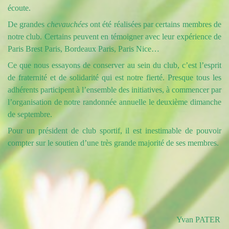
écoute.
De grandes
chevauchées
ont été réalisées par certains membres de
notre club. Certains peuvent en témoigner avec leur expérience de
Paris Brest Paris, Bordeaux Paris, Paris Nice…
Ce que nous essayons de conserver au sein du club, c’est l’esprit
de fraternité et de solidarité qui est notre fierté. Presque tous les
adhérents participent à l’ensemble des initiatives, à commencer par
l’organisation de notre randonnée annuelle le deuxième dimanche
de septembre.
Pour un président de club sportif, il est inestimable de pouvoir
compter sur le soutien d’une très grande majorité de ses membres.
Yvan PATER